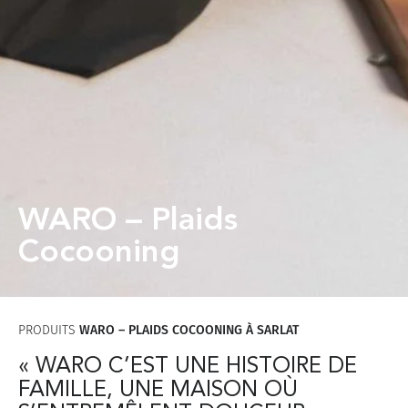
WARO – Plaids
Cocooning
PRODUITS
WARO – PLAIDS COCOONING À SARLAT
« WARO C’EST UNE HISTOIRE DE
FAMILLE, UNE MAISON OÙ