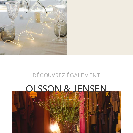
DÉCOUVREZ ÉGALEMENT
OLSSON & JENSEN