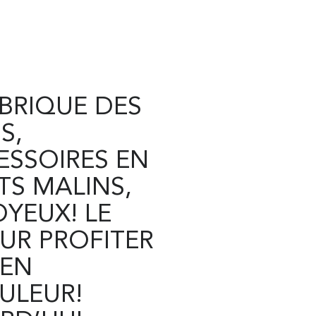
BRIQUE DES
S,
ESSOIRES EN
TS MALINS,
OYEUX! LE
UR PROFITER
 EN
ULEUR!