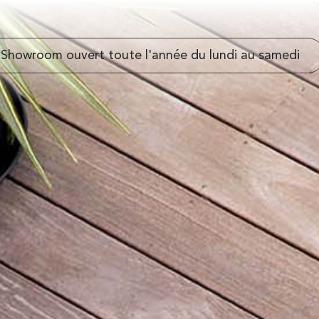
Showroom ouvert toute l'année du lundi au samedi