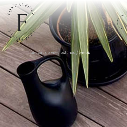
home
art de vivre extérieur
fermob