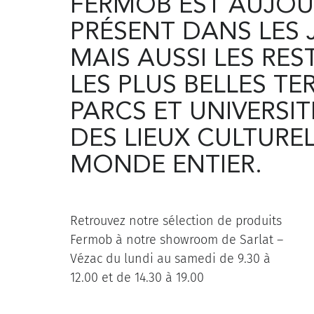
FERMOB EST AUJOU
PRÉSENT DANS LES 
MAIS AUSSI LES RE
LES PLUS BELLES TE
PARCS ET UNIVERSI
DES LIEUX CULTURE
MONDE ENTIER.
Retrouvez notre sélection de produits
Fermob à notre showroom de Sarlat –
Vézac du lundi au samedi de 9.30 à
12.00 et de 14.30 à 19.00