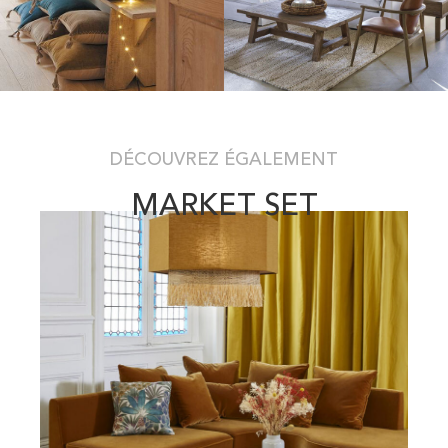
DÉCOUVREZ ÉGALEMENT
MARKET SET