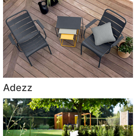
Adezz