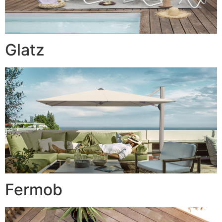
Glatz
Fermob